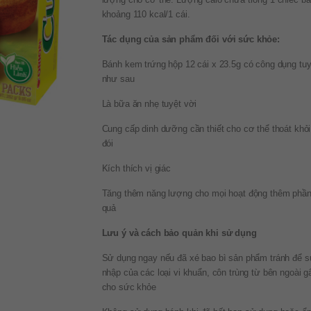
khoảng 110 kcal/1 cái.
Tác dụng của sản phẩm đối với sức khỏe:
Bánh kem trứng hộp 12 cái x 23.5g có công dụng tuy
như sau
Là bữa ăn nhẹ tuyệt vời
Cung cấp dinh dưỡng cần thiết cho cơ thể thoát khỏ
đói
Kích thích vị giác
Tăng thêm năng lượng cho mọi hoạt động thêm phần
quả
Lưu ý và cách bảo quản khi sử dụng
Sử dụng ngay nếu đã xé bao bì sản phẩm tránh để 
nhập của các loại vi khuẩn, côn trùng từ bên ngoài g
cho sức khỏe