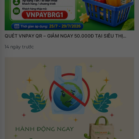
QUÉT VNPAY QR – GIẢM NGAY 50.000Đ TẠI SIÊU THỊ...
14 ngày trước