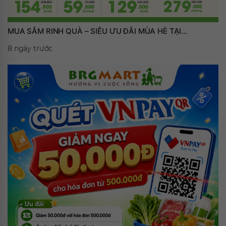
MUA SẮM RINH QUÀ – SIÊU ƯU ĐÃI MÙA HÈ TẠI...
8 ngày trước