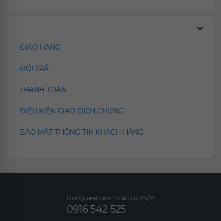
Chính sách
GIAO HÀNG
ĐỔI TRẢ
THANH TOÁN
ĐIỀU KIỆN GIAO DỊCH CHUNG
BẢO MẬT THÔNG TIN KHÁCH HÀNG
Got Questions ? Call us 24/7!
0916 542 525