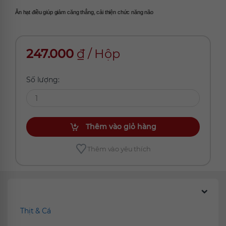
Ăn hạt điều giúp giảm căng thẳng, cải thiện chức năng não
247.000
₫
/
Hộp
Số lượng:
Thêm vào giỏ hàng
Thêm vào yêu thích
Chúng tôi đề xuất
Thịt & Cá