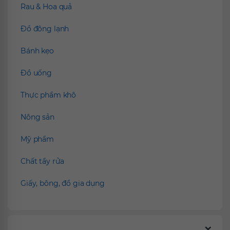
Rau & Hoa quả
Đồ đông lạnh
Bánh kẹo
Đồ uống
Thực phẩm khô
Nông sản
Mỹ phẩm
Chất tẩy rửa
Giấy, bông, đồ gia dụng
Chính sách