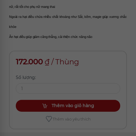
nữ, rất tốt cho phụ nữ mang thai
Ngoài ra hạt điều chứa nhiều chất khoáng như Sắt, kẽm, magie giúp xương chắc 
khỏe
Ăn hạt điều giúp giảm căng thẳng, cải thiện chức năng não
172.000
₫
/
Thùng
Số lượng:
Thêm vào giỏ hàng
Thêm vào yêu thích