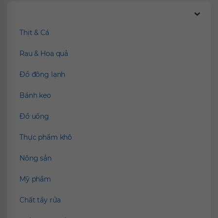
Chúng tôi đề xuất
Thịt & Cá
Rau & Hoa quả
Đồ đông lạnh
Bánh kẹo
Đồ uống
Thực phẩm khô
Nông sản
Mỹ phẩm
Chất tẩy rửa