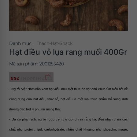
Danh mục:
Thạch-Hạt-Snack
Hạt điều vỏ lụa rang muối 400Gr
Mã sản phẩm:
2001255420
- Người Việt Nam vẫn xem hạt điều như một thức ăn vặt chứ chưa tìm hiểu hết về 
công dụng của hạt điều, thực tế, hạt điều là một loại thực phẩm bổ sung dinh 
dưỡng đặc biệt là phụ nữ mang thai.
- Đã có phân tích, nghiên cứu trên thế giới chỉ ra rằng hạt điều nhân chứa các 
chất như protein, lipid, carbohydrate; nhiều chất khoáng như phospho, magie, 