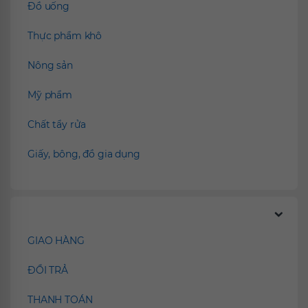
Đồ uống
Thực phẩm khô
Nông sản
Mỹ phẩm
Chất tẩy rửa
Giấy, bông, đồ gia dụng
Chính sách
GIAO HÀNG
ĐỔI TRẢ
THANH TOÁN