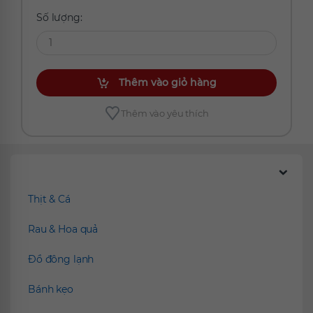
Số lượng:
Thêm vào giỏ hàng
Thêm vào yêu thích
Chúng tôi đề xuất
Thịt & Cá
Rau & Hoa quả
Đồ đông lạnh
Bánh kẹo