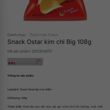
Danh mục:
Thạch-Hạt-Snack
Snack Ostar kim chi Big 108g
Mã sản phẩm:
2001204873
Thông tin sản phẩm:
Loại bánh: Snack khoai tây vị tự nhiên
Khối lượng: 108g
Thành phần: 
Khoai tây tươi, dầu thực vật, gia vị kim chi 6.2% (đường, muối, chất 