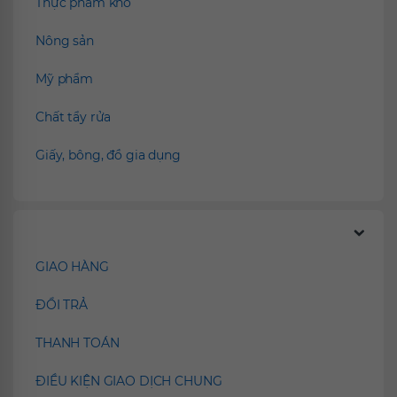
Thực phẩm khô
Nông sản
Mỹ phẩm
Chất tẩy rửa
Giấy, bông, đồ gia dụng
Chính sách
GIAO HÀNG
ĐỔI TRẢ
THANH TOÁN
ĐIỀU KIỆN GIAO DỊCH CHUNG