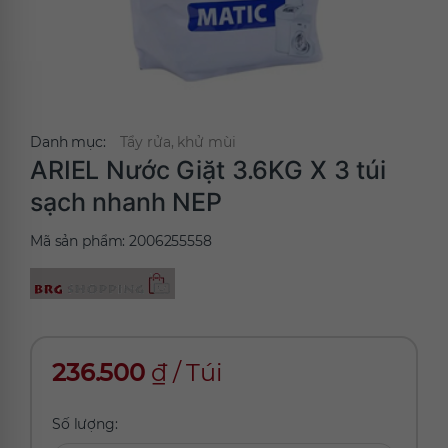
Danh mục:
Tẩy rửa, khử mùi
ARIEL Nước Giặt 3.6KG X 3 túi
sạch nhanh NEP
Mã sản phẩm:
2006255558
236.500
₫
/
Túi
Số lượng: