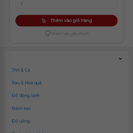
Thêm vào giỏ hàng
Thêm vào yêu thích
Chúng tôi đề xuất
Thịt & Cá
Rau & Hoa quả
Đồ đông lạnh
Bánh kẹo
Đồ uống