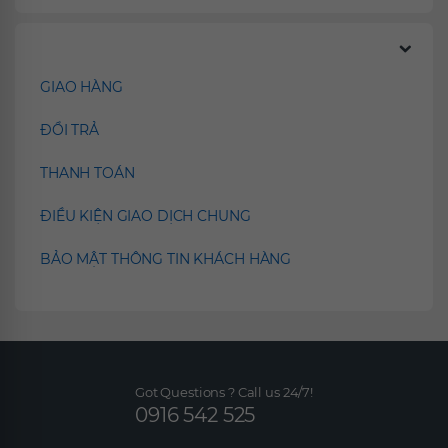
Chính sách
GIAO HÀNG
ĐỔI TRẢ
THANH TOÁN
ĐIỀU KIỆN GIAO DỊCH CHUNG
BẢO MẬT THÔNG TIN KHÁCH HÀNG
Got Questions ? Call us 24/7!
0916 542 525