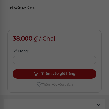
-  Để xa tầm tay trẻ em.
38.000
₫
/
Chai
Số lượng:
Thêm vào giỏ hàng
Thêm vào yêu thích
Chúng tôi đề xuất