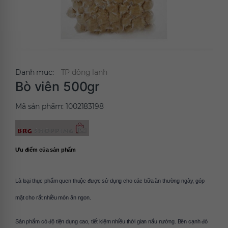
Danh mục:
TP đông lạnh
Bò viên 500gr
Mã sản phẩm:
1002183198
Ưu điểm của sản phẩm 
Là loại thực phẩm quen thuộc được sử dụng cho các bữa ăn thường ngày, góp 
mặt cho rất nhiều món ăn ngon.
Sản phẩm có độ tiện dụng cao, tiết kiệm nhiều thời gian nấu nướng. Bên cạnh đó 