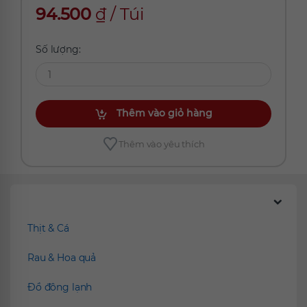
94.500
₫
/
Túi
Số lượng:
Thêm vào giỏ hàng
Thêm vào yêu thích
Chúng tôi đề xuất
Thịt & Cá
Rau & Hoa quả
Đồ đông lạnh