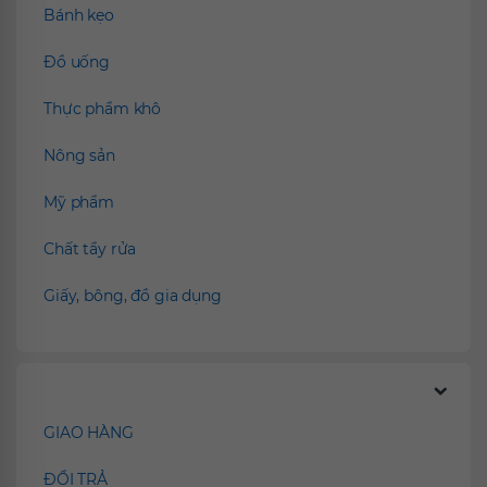
Bánh kẹo
Đồ uống
Thực phẩm khô
Nông sản
Mỹ phẩm
Chất tẩy rửa
Giấy, bông, đồ gia dụng
Chính sách
GIAO HÀNG
ĐỔI TRẢ