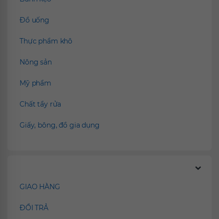
Đồ uống
Thực phẩm khô
Nông sản
Mỹ phẩm
Chất tẩy rửa
Giấy, bông, đồ gia dụng
Chính sách
GIAO HÀNG
ĐỔI TRẢ