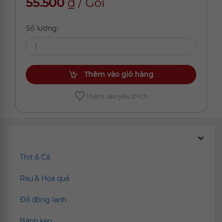
55.500
₫
/
Gói
Số lượng:
Thêm vào giỏ hàng
Thêm vào yêu thích
Chúng tôi đề xuất
Thịt & Cá
Rau & Hoa quả
Đồ đông lạnh
Bánh kẹo