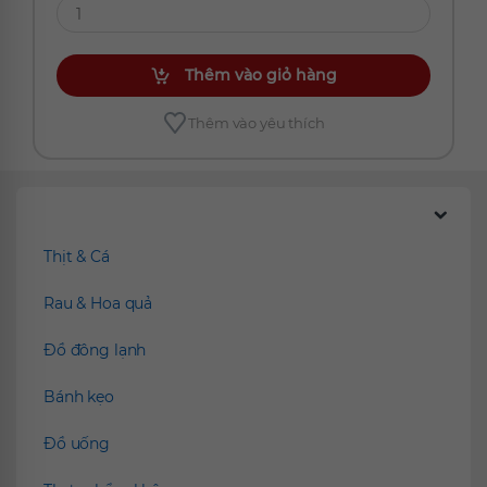
Thêm vào giỏ hàng
Thêm vào yêu thích
Chúng tôi đề xuất
Thịt & Cá
Rau & Hoa quả
Đồ đông lạnh
Bánh kẹo
Đồ uống