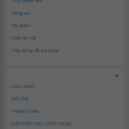
Thực phẩm khô
Nông sản
Mỹ phẩm
Chất tẩy rửa
Giấy, bông, đồ gia dụng
Chính sách
GIAO HÀNG
ĐỔI TRẢ
THANH TOÁN
ĐIỀU KIỆN GIAO DỊCH CHUNG