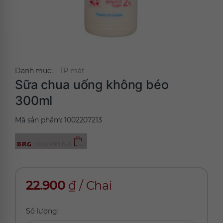
Danh mục:
TP mát
Sữa chua uống không béo
300ml
Mã sản phẩm:
1002207213
22.900
₫
/
Chai
Số lượng: