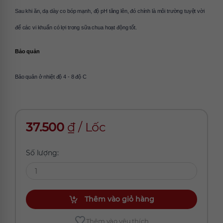
Sau khi ăn, dạ dày co bóp mạnh, độ pH tăng lên, đó chính là môi trường tuyệt vời 
để các vi khuẩn có lợi trong sữa chua hoạt động tốt.
Bảo quản
Bảo quản ở nhiệt độ 4 - 8 độ C
37.500
₫
/
Lốc
Số lượng:
Thêm vào giỏ hàng
Thêm vào yêu thích