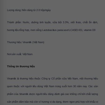
Lượng dùng: Nên dùng từ 2-3 hộp/ngày
Thành phần: 
Nước, đường tinh luyện, sữa bột 3.3%, xirô fruto, chất ổn định, 
hương liệu tổng hợp, men sống Lactobacitius paracasel LCASEI 431, vitamin D3
Thương hiệu: Vinamilk (Việt Nam)
Nơi sản xuất: Việt Nam
Thông tin thương hiệu
Vinamilk là thương hiệu thuộc Công ty Cổ phần sữa Việt Nam, một thương hiệu 
quen thuộc với người tiêu dùng Việt Nam trong suốt hơn 30 năm nay. Các sản 
phẩm của Vinamilk được người tiêu dùng đánh giá cao không chỉ bởi chất lượng 
sản phẩm đảm bảo mà còn vì hương vị đa dạng, thơm ngon phù hợp với khẩu vị 