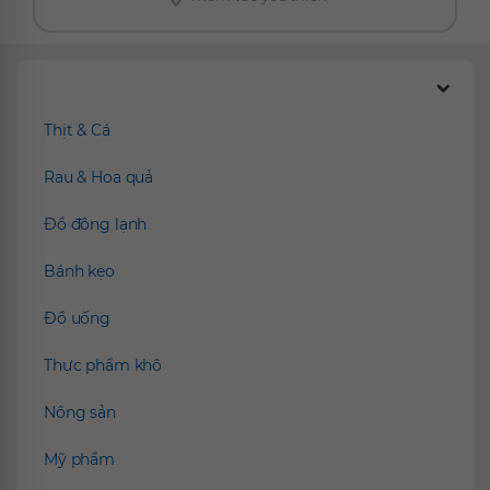
Chúng tôi đề xuất
Thịt & Cá
Rau & Hoa quả
Đồ đông lạnh
Bánh kẹo
Đồ uống
Thực phẩm khô
Nông sản
Mỹ phẩm