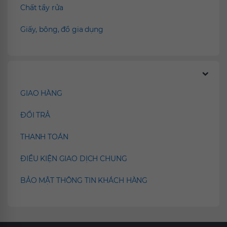
Chất tẩy rửa
Giấy, bông, đồ gia dụng
Chính sách
GIAO HÀNG
ĐỔI TRẢ
THANH TOÁN
ĐIỀU KIỆN GIAO DỊCH CHUNG
BẢO MẬT THÔNG TIN KHÁCH HÀNG