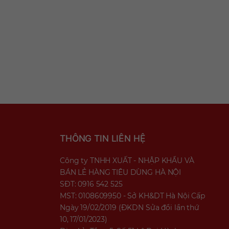
THÔNG TIN LIÊN HỆ
Công ty TNHH XUẤT - NHẬP KHẨU VÀ
BÁN LẺ HÀNG TIÊU DÙNG HÀ NỘI
SĐT: 0916 542 525
MST: 0108609950 - Sở KH&DT Hà Nội Cấp
Ngày 19/02/2019 (ĐKDN Sửa đổi lần thứ
10, 17/01/2023)