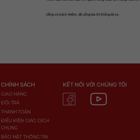
Uống có trách nhiệm, đã uống bia thì không lái xe. 
CHÍNH SÁCH
KẾT NỐI VỚI CHÚNG TÔI
GIAO HÀNG
ĐỔI TRẢ
THANH TOÁN
ĐIỀU KIỆN GIAO DỊCH
CHUNG
BẢO MẬT THÔNG TIN