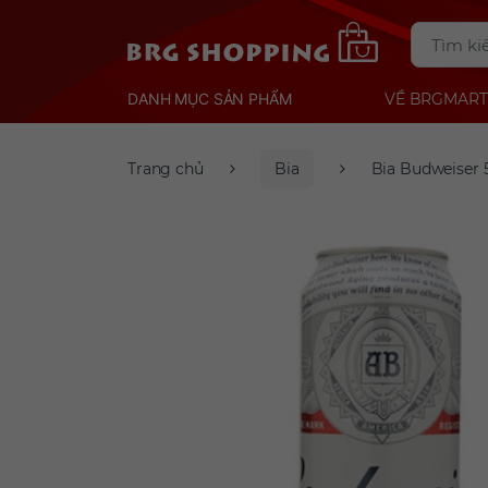
DANH MỤC SẢN PHẨM
VỀ BRGMART
Trang chủ
Bia
Bia Budweiser 