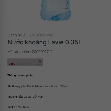
Danh mục:
Đồ uống khác
Nước khoáng Lavie 0.35L
Mã sản phẩm:
2002002742
Thông tin sản phẩm:
Khối lượng tịnh / Thể tích thực / Kích thước: 
 350ml
Thương hiệu: 
La Vie (Việt Nam)
Xuất xứ: 
Việt Nam