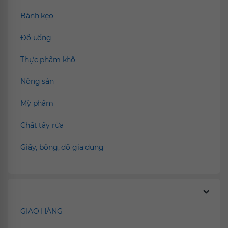
Bánh kẹo
Đồ uống
Thực phẩm khô
Nông sản
Mỹ phẩm
Chất tẩy rửa
Giấy, bông, đồ gia dụng
Chính sách
GIAO HÀNG