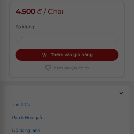
4.500
₫
/
Chai
Số lượng:
Thêm vào giỏ hàng
Thêm vào yêu thích
Chúng tôi đề xuất
Thịt & Cá
Rau & Hoa quả
Đồ đông lạnh