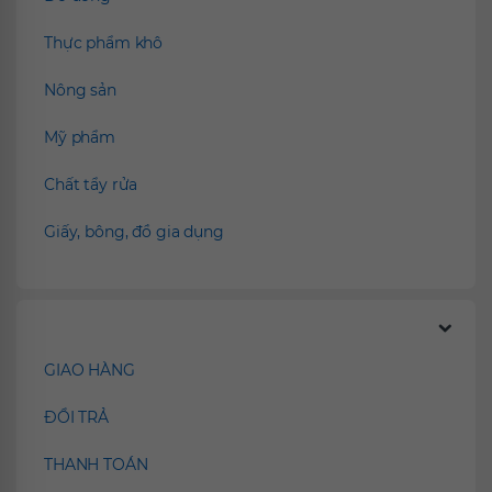
Thực phẩm khô
Nông sản
Mỹ phẩm
Chất tẩy rửa
Giấy, bông, đồ gia dụng
Chính sách
GIAO HÀNG
ĐỔI TRẢ
THANH TOÁN