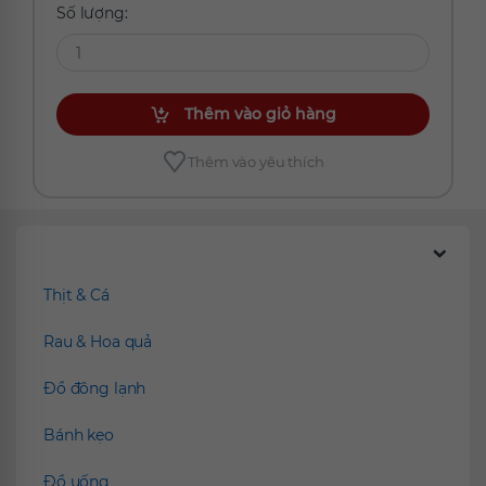
Số lượng:
Thêm vào giỏ hàng
Thêm vào yêu thích
Chúng tôi đề xuất
Thịt & Cá
Rau & Hoa quả
Đồ đông lạnh
Bánh kẹo
Đồ uống