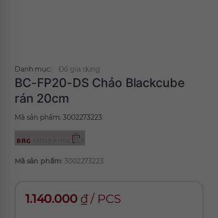
Danh mục:
Đồ gia dụng
BC-FP20-DS Chảo Blackcube
rán 20cm
Mã sản phẩm:
3002273223
Mã sản phẩm
: 3002273223
1.140.000
₫
/
PCS