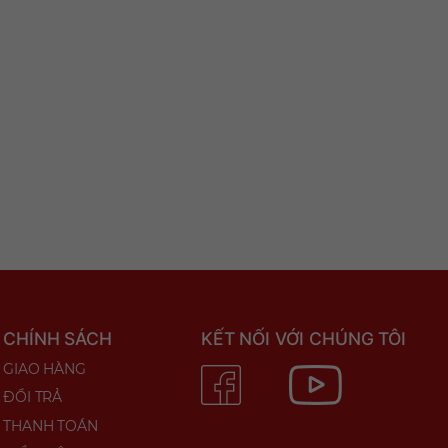
CHÍNH SÁCH
KẾT NỐI VỚI CHÚNG TÔI
GIAO HÀNG
ĐỔI TRẢ
THANH TOÁN