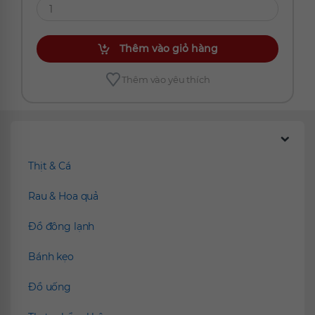
Thêm vào giỏ hàng
Thêm vào yêu thích
Chúng tôi đề xuất
Thịt & Cá
Rau & Hoa quả
Đồ đông lạnh
Bánh kẹo
Đồ uống