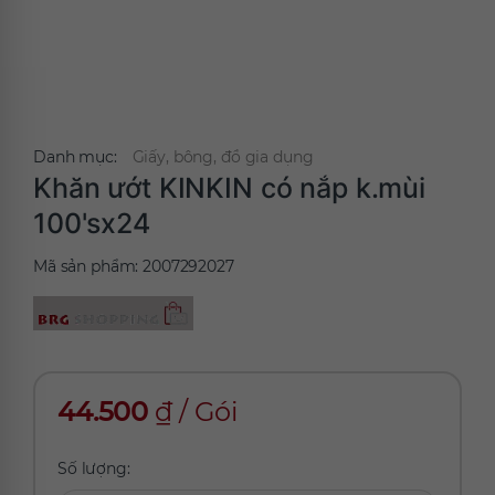
Danh mục:
Giấy, bông, đồ gia dụng
Khăn ướt KINKIN có nắp k.mùi
100'sx24
Mã sản phẩm:
2007292027
44.500
₫
/
Gói
Số lượng: