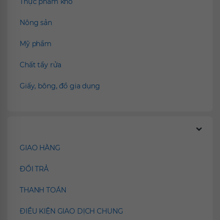
Thực phẩm khô
Nông sản
Mỹ phẩm
Chất tẩy rửa
Giấy, bông, đồ gia dụng
Chính sách
GIAO HÀNG
ĐỔI TRẢ
THANH TOÁN
ĐIỀU KIỆN GIAO DỊCH CHUNG