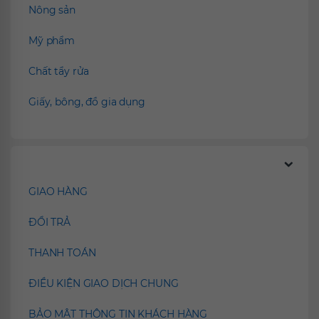
Nông sản
Mỹ phẩm
Chất tẩy rửa
Giấy, bông, đồ gia dụng
Chính sách
GIAO HÀNG
ĐỔI TRẢ
THANH TOÁN
ĐIỀU KIỆN GIAO DỊCH CHUNG
BẢO MẬT THÔNG TIN KHÁCH HÀNG