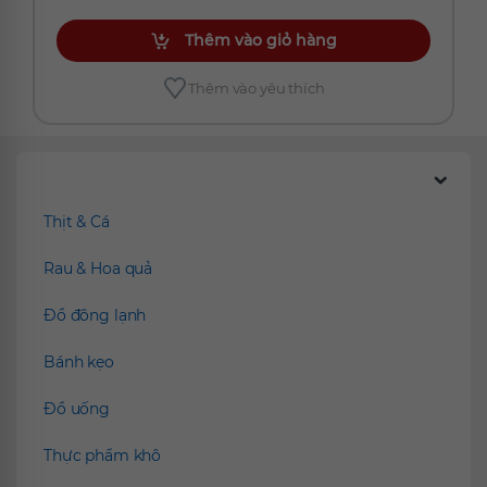
Thêm vào giỏ hàng
Thêm vào yêu thích
Chúng tôi đề xuất
Thịt & Cá
Rau & Hoa quả
Đồ đông lạnh
Bánh kẹo
Đồ uống
Thực phẩm khô