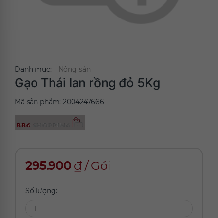
Danh mục:
Nông sản
Gạo Thái lan rồng đỏ 5Kg
Mã sản phẩm:
2004247666
295.900
₫
/
Gói
Số lượng: