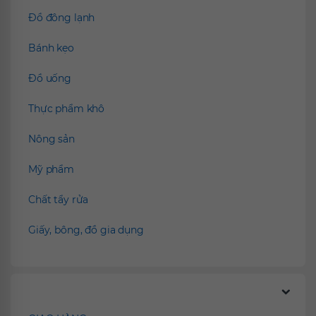
Đồ đông lạnh
Bánh kẹo
Đồ uống
Thực phẩm khô
Nông sản
Mỹ phẩm
Chất tẩy rửa
Giấy, bông, đồ gia dụng
Chính sách