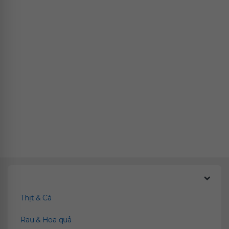
Chúng tôi đề xuất
Thịt & Cá
Rau & Hoa quả