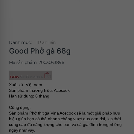
Danh mục:
TP ăn liền
Good Phở gà 68g
Mã sản phẩm:
2003063896
Xuất xứ: Việt nam
Sản phẩm thương hiệu: Acecook
Hạn sử dụng: 6 tháng
Công dụng:
Sản phẩm Phở thịt gà Vina Acecook sẽ là một giải pháp hữu 
hiệu giúp bạn có thể nhanh chóng vượt qua cơn đói, kịp thời 
cung cấp đủ năng lượng cho bạn và cả gia đình trong những 
ngày như vậy.