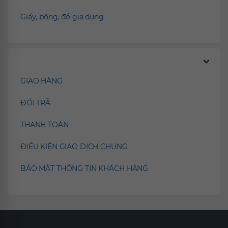
Giấy, bông, đồ gia dụng
Chính sách
GIAO HÀNG
ĐỔI TRẢ
THANH TOÁN
ĐIỀU KIỆN GIAO DỊCH CHUNG
BẢO MẬT THÔNG TIN KHÁCH HÀNG