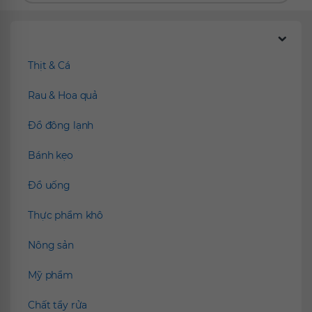
Chúng tôi đề xuất
Thịt & Cá
Rau & Hoa quả
Đồ đông lạnh
Bánh kẹo
Đồ uống
Thực phẩm khô
Nông sản
Mỹ phẩm
Chất tẩy rửa