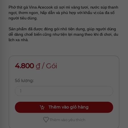
Phở thịt gà Vina Acecook có sợi mì vàng tươi, nước súp thanh 
ngọt, thơm ngon, hấp dẫn và phù hợp với khẩu vị của đa số 
người tiêu dùng.
Sản phẩm đã được đóng gói nhỏ tiện dụng, giúp người dùng 
dễ dàng choế biến cũng như tiện lợi mang theo khi đi chơi, du 
lịch xa nhà.
4.800
₫
/
Gói
Số lượng:
Thêm vào giỏ hàng
Thêm vào yêu thích